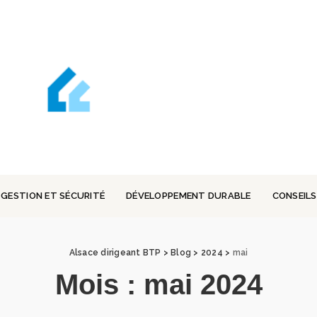
GESTION ET SÉCURITÉ
DÉVELOPPEMENT DURABLE
CONSEILS
Alsace dirigeant BTP
>
Blog
>
2024
>
mai
Mois :
mai 2024