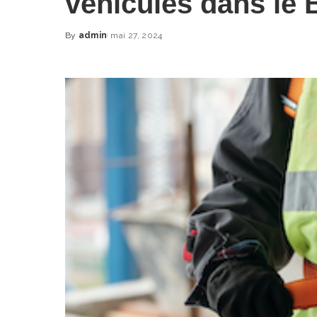
véhicules dans le
By
admin
mai 27, 2024
Posted
by