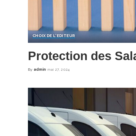
CHOIX DE L'EDITEUR
Protection des Sal
By
admin
mai 27, 2024
Posted
by