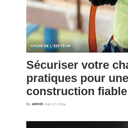
CHOIX DE L'EDITEUR
Sécuriser votre cha
pratiques pour une
construction fiable
By
admin
mai 27, 2024
Posted
by