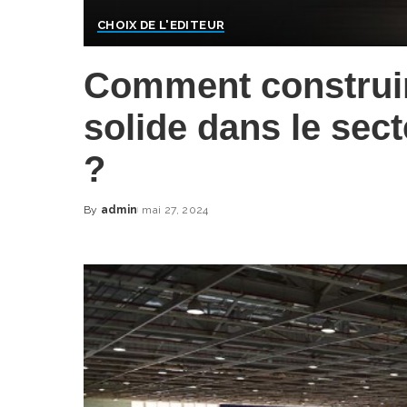
CHOIX DE L'EDITEUR
Comment construir
solide dans le sect
?
By
admin
mai 27, 2024
Posted
by